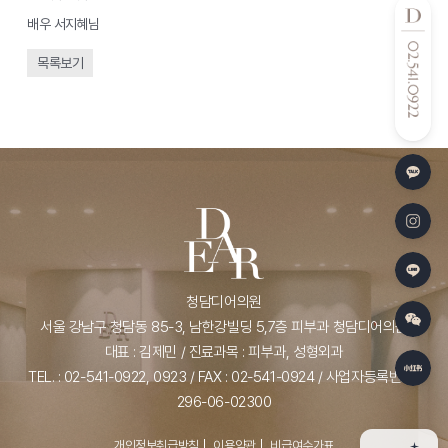
배우 서지혜님
»
목록보기
청담디어의원
서울 강남구 청담동 85-3, 남한강빌딩 5,7층 피부과 청담디어의원
대표 : 김제민 / 진료과목 : 피부과, 성형외과
TEL. : 02-541-0922, 0923 / FAX : 02-541-0924 / 사업자등록번호 :
296-06-02300
개인정보취급방침
이용약관
비급여수가표