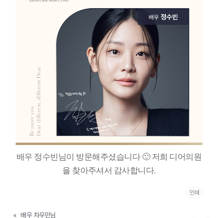
배우 정수빈님이 방문해주셨습니다 🙂 저희 디어의원
을 찾아주셔서 감사합니다.
인쇄
«
배우 차우민님