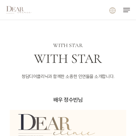
Menu
Skip
Menu
to
main
content
WITH STAR
WITH STAR
청담디어클리닉과 함께한 소중한 인연들을 소개합니다.
배우 정수빈님