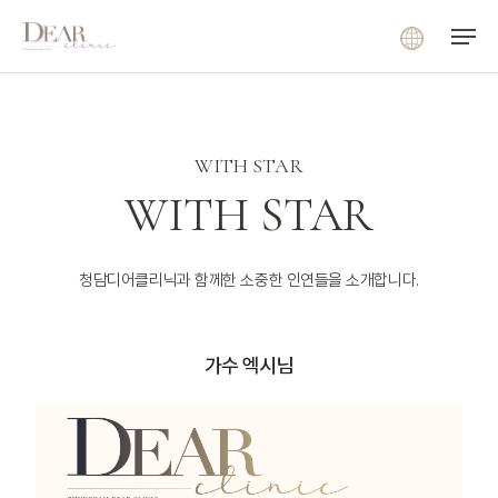
Menu
Skip
Menu
to
main
content
WITH STAR
WITH STAR
청담디어클리닉과 함께한 소중한 인연들을 소개합니다.
가수 엑시님