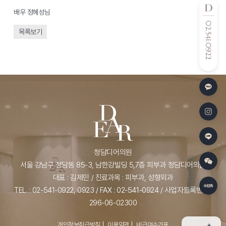
배우 정혜성님
»
목록보기
청담디어의원
서울 강남구 청담동 85-3, 남한강빌딩 5,7층 피부과 청담디어의원
대표 : 김제민 / 진료과목 : 피부과, 성형외과
TEL. : 02-541-0922, 0923 / FAX : 02-541-0924 / 사업자등록번호 :
296-06-02300
개인정보취급방침
이용약관
비급여수가표