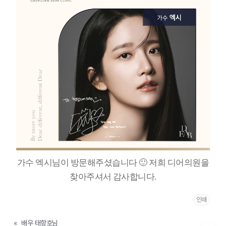
가수 엑시님이 방문해주셨습니다 🙂 저희 디어의원을
찾아주셔서 감사합니다.
인쇄
«
배우 태항호님