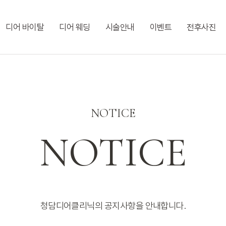
디어 바이탈
디어 웨딩
시술안내
이벤트
전후사진
NOTICE
NOTICE
청담디어클리닉의 공지사항을 안내합니다.