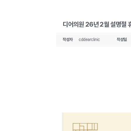
디어의원 26년 2월 설명절
작성자
cddearclinic
작성일