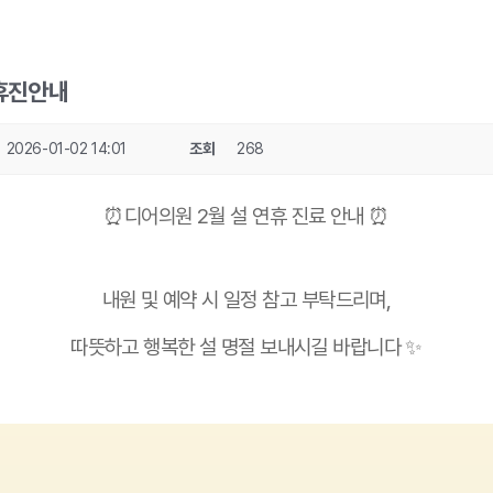
 휴진안내
2026-01-02 14:01
조회
268
⏰디어의원 2월 설 연휴 진료 안내 ⏰
내원 및 예약 시 일정 참고 부탁드리며,
따뜻하고 행복한 설 명절 보내시길 바랍니다 ✨