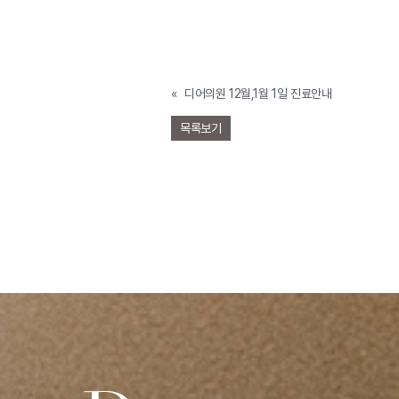
«
디어의원 12월,1월 1일 진료안내
목록보기