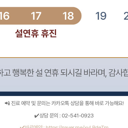
📲 진료 예약 및 문의는 카카오톡 상담을 통해 바로 가능해요!
✔️상담 문의 : 02-541-0923
✔️바로예약 : https://naver.me/xvLBdeTm