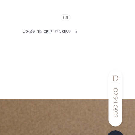
인쇄
디어의원 1월 이벤트 한눈에보기
»