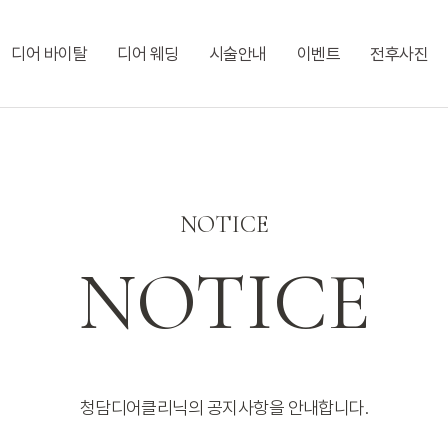
디어 바이탈
디어 웨딩
시술안내
이벤트
전후사진
NOTICE
NOTICE
청담디어클리닉의 공지사항을 안내합니다.