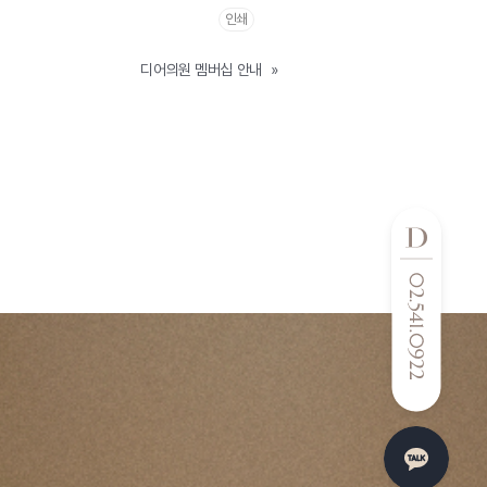
인쇄
디어의원 멤버십 안내
»