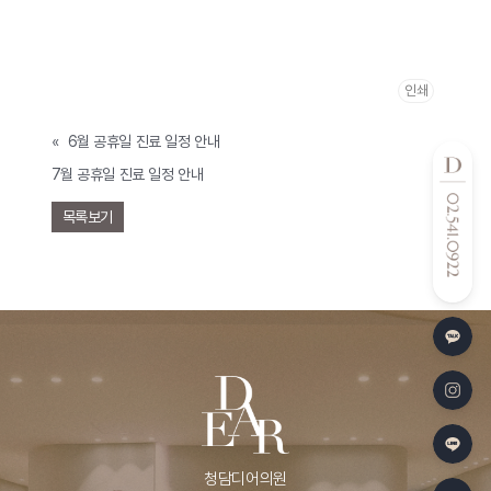
인쇄
«
6월 공휴일 진료 일정 안내
7월 공휴일 진료 일정 안내
»
목록보기
청담디어의원