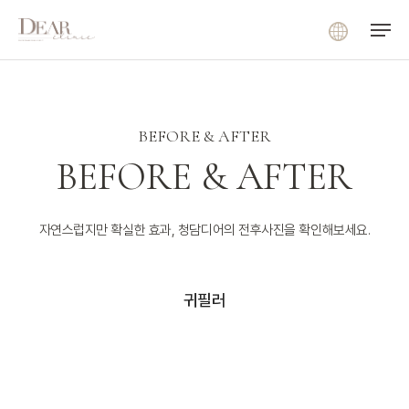
Menu
Skip
Menu
to
main
content
BEFORE & AFTER
BEFORE & AFTER
자연스럽지만 확실한 효과, 청담디어의 전후사진을 확인해보세요.
귀필러