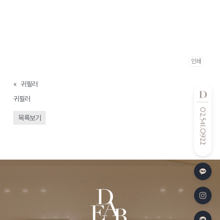
인쇄
«
귀필러
귀필러
»
목록보기