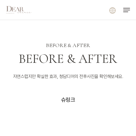
Menu
Skip
Menu
to
main
content
BEFORE & AFTER
BEFORE & AFTER
자연스럽지만 확실한 효과, 청담디어의 전후사진을 확인해보세요.
슈링크