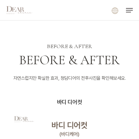
Menu
Skip
Menu
to
main
content
BEFORE & AFTER
BEFORE & AFTER
자연스럽지만 확실한 효과, 청담디어의 전후사진을 확인해보세요.
바디 디어컷