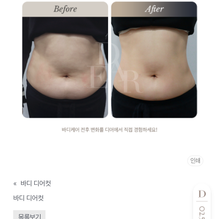
인쇄
«
바디 디어컷
바디 디어컷
»
목록보기