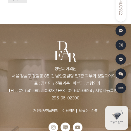
청담디어의원
서울 강남구 청담동 85-3, 남한강빌딩 5,7층 피부과 청담디어의원
대표 : 김제민 / 진료과목 : 피부과, 성형외과
TEL. : 02-541-0922, 0923 / FAX : 02-541-0924 / 사업자등록번호 :
296-06-02300
개인정보취급방침
이용약관
비급여수가표
EVENT