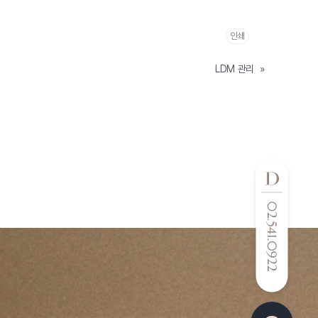
인쇄
LDM 관리
»